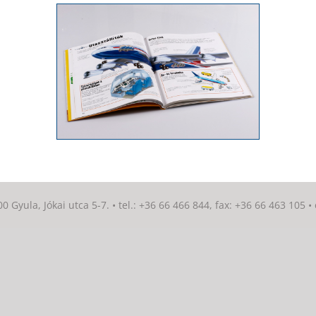
 Gyula, Jókai utca 5-7. • tel.: +36 66 466 844, fax: +36 66 463 105 •