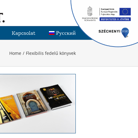
Kapcsolat
Русский
Home
Flexibilis fedelű könyvek