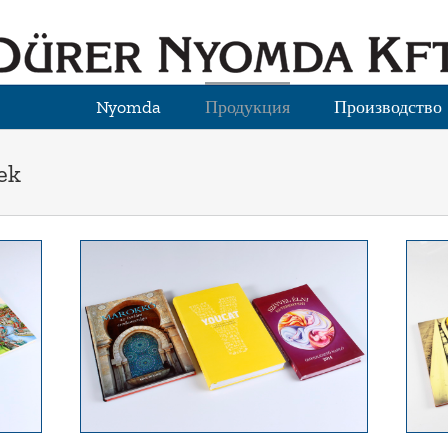
Nyomda
Продукция
Производство
ek