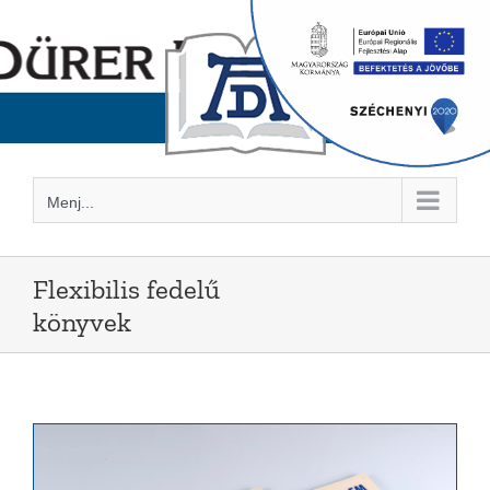
Kihagyás
Menj...
Flexibilis fedelű
könyvek