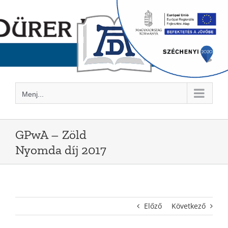
Kihagyás
Menj...
GPwA – Zöld
Nyomda díj 2017
Előző
Következő