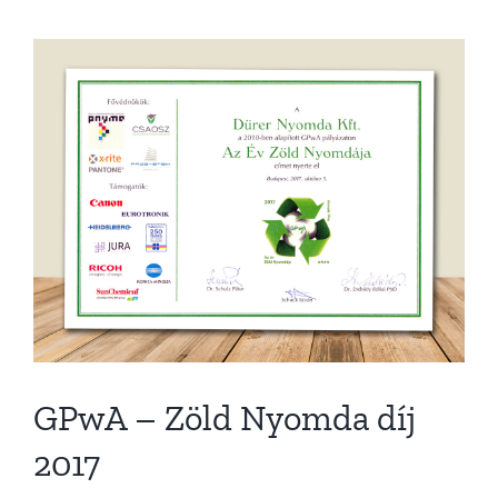
GPwA – Zöld Nyomda díj
2017