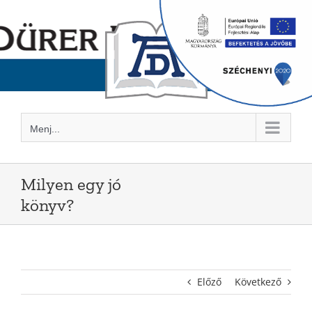
Kihagyás
Menj...
Milyen egy jó
könyv?
Előző
Következő