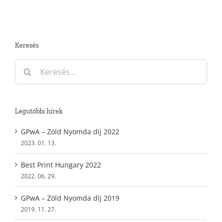
bejegyzéshez
Keresés
Keresés...
Legutóbbi hírek
GPwA – Zöld Nyomda díj 2022
2023. 01. 13.
Best Print Hungary 2022
2022. 06. 29.
GPwA – Zöld Nyomda díj 2019
2019. 11. 27.