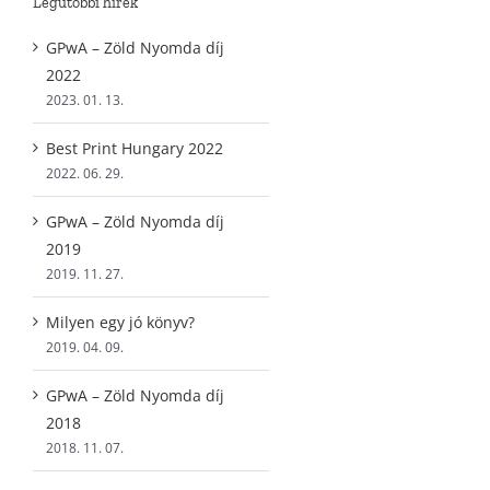
Legutóbbi hírek
GPwA – Zöld Nyomda díj
2022
2023. 01. 13.
Best Print Hungary 2022
2022. 06. 29.
GPwA – Zöld Nyomda díj
2019
2019. 11. 27.
Milyen egy jó könyv?
2019. 04. 09.
GPwA – Zöld Nyomda díj
2018
2018. 11. 07.