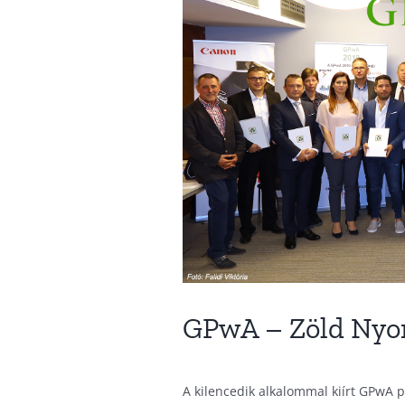
GPwA – Zöld Nyom
A kilencedik alkalommal kiírt GPwA 