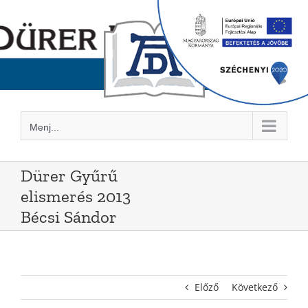
Kihagyás
Menj...
Dürer Gyűrű
elismerés 2013
Bécsi Sándor
Előző
Következő